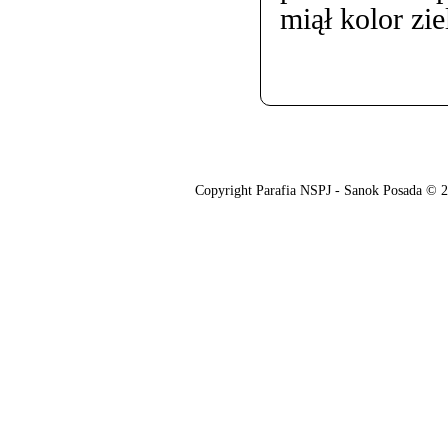
miął kolor zie
O nas
Oferta
Copyright Parafia NSPJ - Sanok Posada