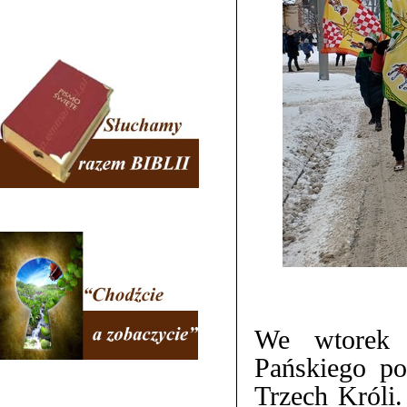
We wtorek 
Pańskiego p
Trzech Króli