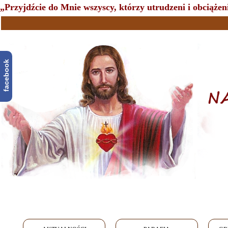
„Przyjdźcie do Mnie wszyscy, którzy utrudzeni i obciążeni
facebook