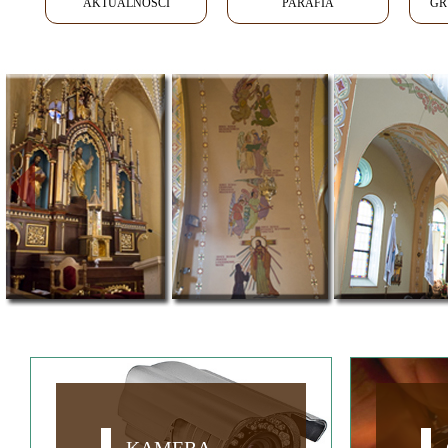
AKTUALNOŚCI
PARAFIA
GR