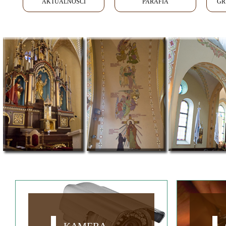
AKTUALNOŚCI
PARAFIA
GR