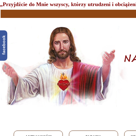
„Przyjdźcie do Mnie wszyscy, którzy utrudzeni i obciążeni
facebook