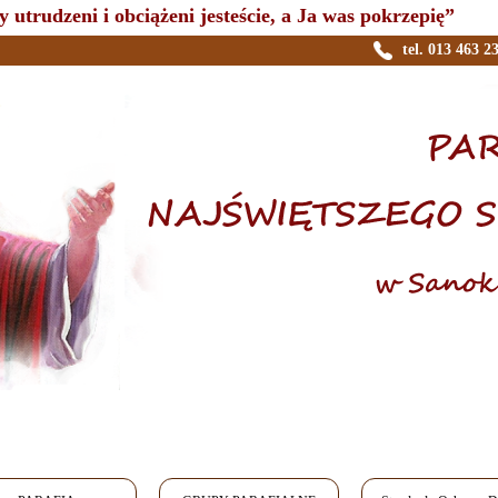
 utrudzeni i obciążeni jesteście, a Ja was pokrzepię”
tel. 013 463