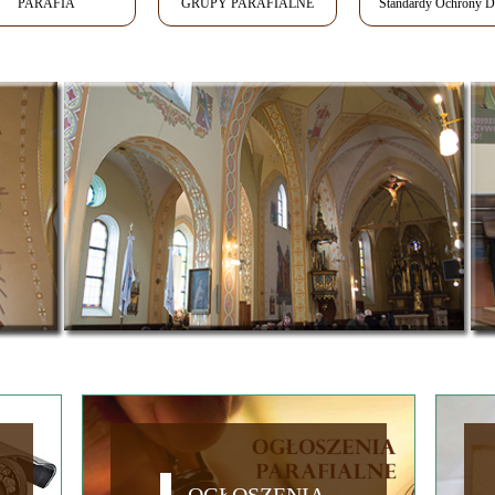
PARAFIA
GRUPY PARAFIALNE
Standardy Ochrony Dz