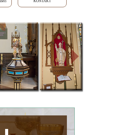
ieci
KONTAKT